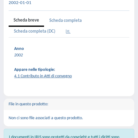
2002-01-01
Scheda breve
Scheda completa
Scheda completa (DC)
Anno
2002
Appare nelle tipologie:
4.1 Contributo in Atti di convegno
File in questo prodotto:
Non ci sono file associati a questo prodotto.
I documenti in IRIS sono protetti da copyright e tutti i diritti sono