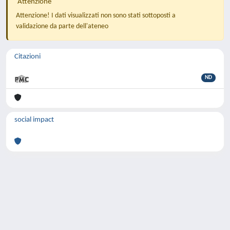
Attenzione
Attenzione! I dati visualizzati non sono stati sottoposti a
validazione da parte dell'ateneo
Citazioni
ND
social impact