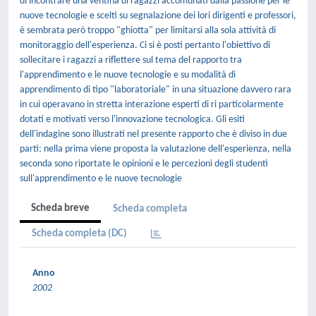
di incontrare una ventina di ragazzi accomunati dalla passione per le
nuove tecnologie e scelti su segnalazione dei lori dirigenti e professori,
è sembrata però troppo "ghiotta" per limitarsi alla sola attività di
monitoraggio dell'esperienza. Ci si è posti pertanto l'obiettivo di
sollecitare i ragazzi a riflettere sul tema del rapporto tra
l'apprendimento e le nuove tecnologie e su modalità di
apprendimento di tipo "laboratoriale" in una situazione davvero rara
in cui operavano in stretta interazione esperti di ri particolarmente
dotati e motivati verso l'innovazione tecnologica. Gli esiti
dell'indagine sono illustrati nel presente rapporto che è diviso in due
parti: nella prima viene proposta la valutazione dell'esperienza, nella
seconda sono riportate le opinioni e le percezioni degli studenti
sull'apprendimento e le nuove tecnologie
Scheda breve
Scheda completa
Scheda completa (DC)
Anno
2002