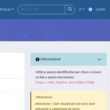
SFOGLIA
IT
LOGIN
Informazioni
Utilizza questo identificativo per citare o creare
un link a questo documento:
https://hdl.handle.net/11582/57184
Attenzione
Attenzione! I dati visualizzati non sono stati
sottoposti a validazione da parte