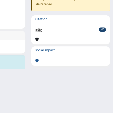
dell'ateneo
Citazioni
ND
social impact