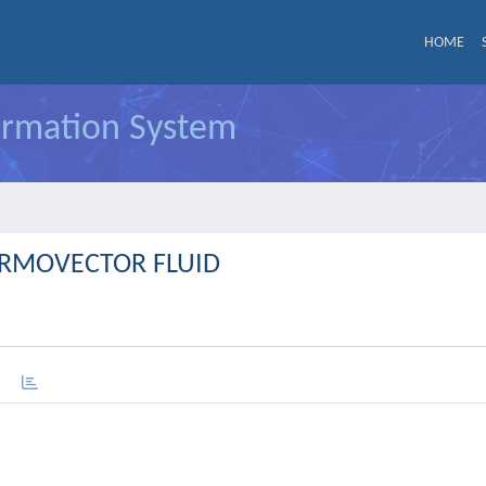
HOME
formation System
ERMOVECTOR FLUID