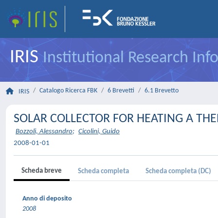
IRIS
Institutional Research In
Catalogo Ricerca FBK
6 Brevetti
6.1 Brevetto
IRIS
SOLAR COLLECTOR FOR HEATING A TH
Bozzoli, Alessandro
;
Cicolini, Guido
2008-01-01
Scheda breve
Scheda completa
Scheda completa (DC)
Anno di deposito
2008