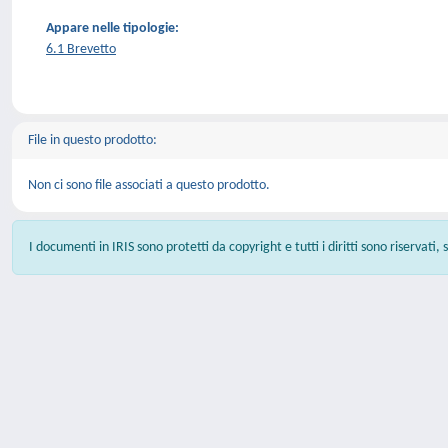
Appare nelle tipologie:
6.1 Brevetto
File in questo prodotto:
Non ci sono file associati a questo prodotto.
I documenti in IRIS sono protetti da copyright e tutti i diritti sono riservati,