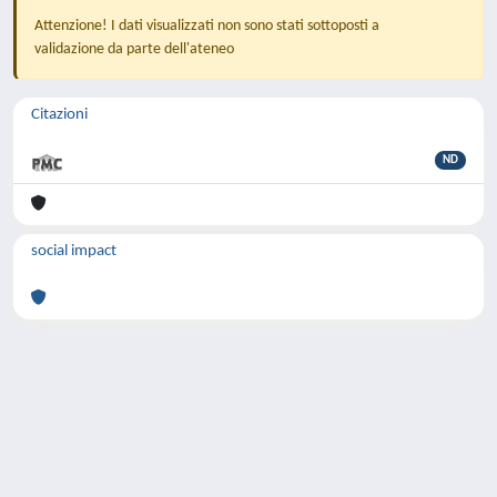
Attenzione! I dati visualizzati non sono stati sottoposti a
validazione da parte dell'ateneo
Citazioni
ND
social impact