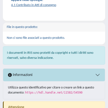
Appare nelle tipologie:
4.1 Contributo in Atti di convegno
File in questo prodotto:
Non ci sono file associati a questo prodotto.
I documenti in IRIS sono protetti da copyright e tutti i diritti sono
riservati, salvo diversa indicazione.
Informazioni
Utilizza questo identificativo per citare o creare un link a questo
documento:
https://hdl.handle.net/11582/54590
Attenzione