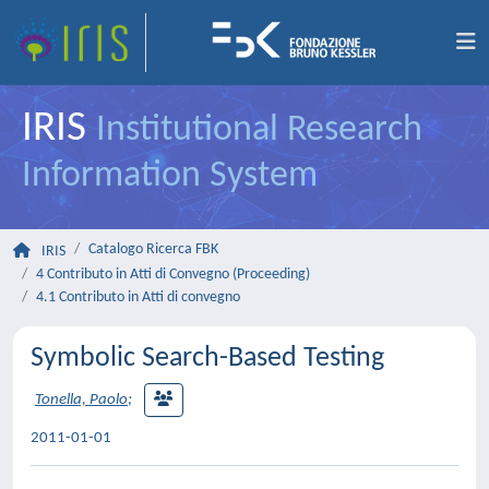
IRIS
Institutional Research
Information System
Catalogo Ricerca FBK
IRIS
4 Contributo in Atti di Convegno (Proceeding)
4.1 Contributo in Atti di convegno
Symbolic Search-Based Testing
Tonella, Paolo
;
2011-01-01