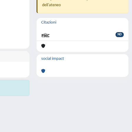
dell'ateneo
Citazioni
ND
social impact