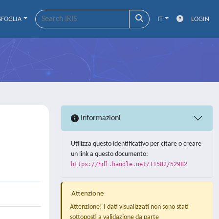
SFOGLIA
IT
LOGIN
Informazioni
Utilizza questo identificativo per citare o creare
un link a questo documento:
https://hdl.handle.net/11582/52982
Attenzione
Attenzione! I dati visualizzati non sono stati
sottoposti a validazione da parte