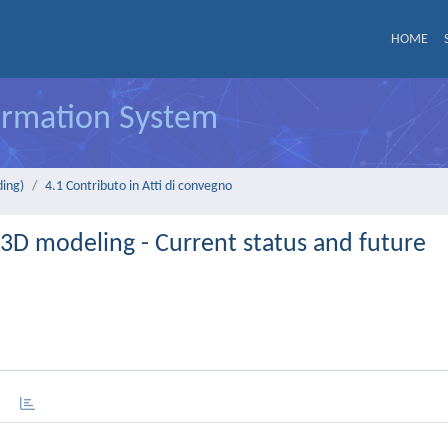
HOME
formation System
ding)
4.1 Contributo in Atti di convegno
D modeling - Current status and future