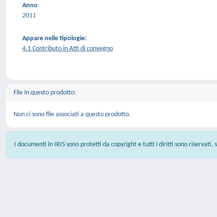
Anno
2011
Appare nelle tipologie:
4.1 Contributo in Atti di convegno
File in questo prodotto:
Non ci sono file associati a questo prodotto.
I documenti in IRIS sono protetti da copyright e tutti i diritti sono riservati,