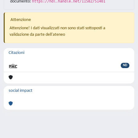
documento:
https://hdl.handle.net/11582/51401
Attenzione
Attenzione! I dati visualizzati non sono stati sottoposti a
validazione da parte dell'ateneo
Citazioni
ND
social impact