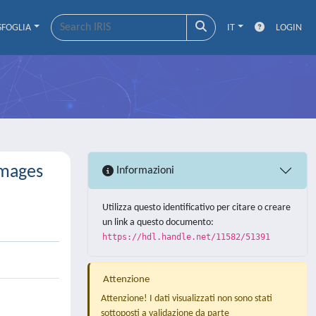
SFOGLIA
IT
LOGIN
Images
Informazioni
Utilizza questo identificativo per citare o creare
un link a questo documento:
https://hdl.handle.net/11582/51391
Attenzione
Attenzione! I dati visualizzati non sono stati
sottoposti a validazione da parte