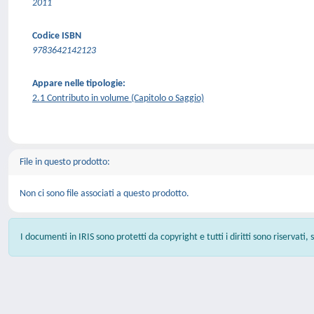
2011
Codice ISBN
9783642142123
Appare nelle tipologie:
2.1 Contributo in volume (Capitolo o Saggio)
File in questo prodotto:
Non ci sono file associati a questo prodotto.
I documenti in IRIS sono protetti da copyright e tutti i diritti sono riservati,