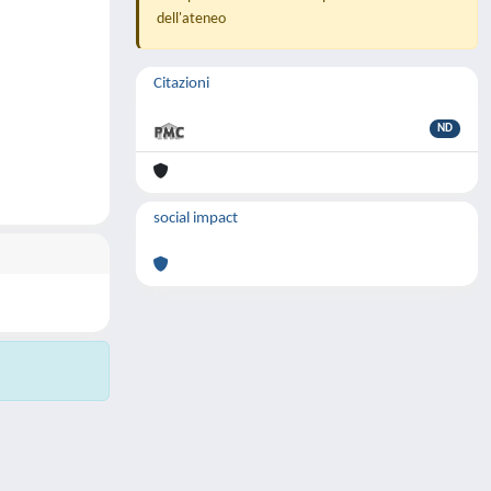
dell'ateneo
Citazioni
ND
social impact