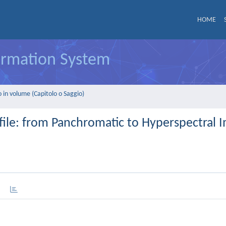
HOME
formation System
 in volume (Capitolo o Saggio)
file: from Panchromatic to Hyperspectral 