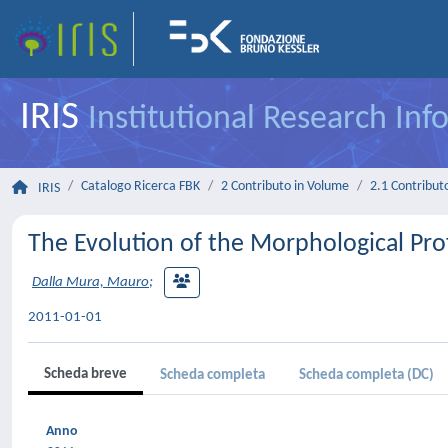
IRIS
Institutional Research In
Catalogo Ricerca FBK
2 Contributo in Volume
2.1 Contributo
IRIS
The Evolution of the Morphological Pro
Dalla Mura, Mauro
;
2011-01-01
Scheda breve
Scheda completa
Scheda completa (DC)
Anno