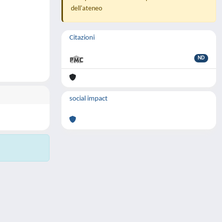
dell'ateneo
Citazioni
ND
social impact