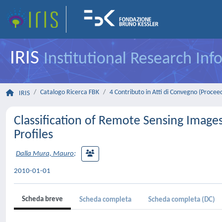
IRIS
Institutional Research In
Catalogo Ricerca FBK
4 Contributo in Atti di Convegno (Procee
IRIS
Classification of Remote Sensing Images
Profiles
Dalla Mura, Mauro
;
2010-01-01
Scheda breve
Scheda completa
Scheda completa (DC)