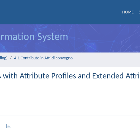
HOME
formation System
ding)
4.1 Contributo in Atti di convegno
 with Attribute Profiles and Extended Attr