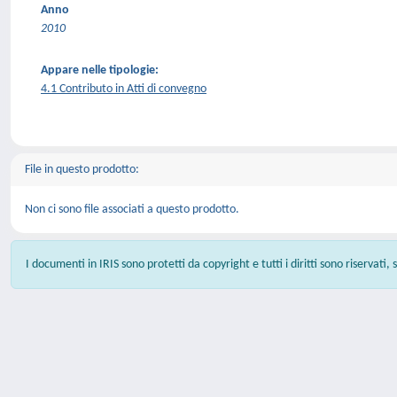
Anno
2010
Appare nelle tipologie:
4.1 Contributo in Atti di convegno
File in questo prodotto:
Non ci sono file associati a questo prodotto.
I documenti in IRIS sono protetti da copyright e tutti i diritti sono riservati,