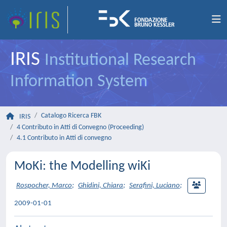
IRIS
Institutional Research
Information System
Catalogo Ricerca FBK
IRIS
4 Contributo in Atti di Convegno (Proceeding)
4.1 Contributo in Atti di convegno
MoKi: the Modelling wiKi
Rospocher, Marco
;
Ghidini, Chiara
;
Serafini, Luciano
;
2009-01-01