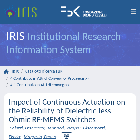
IRIS
Institutional Research
Information System
Catalogo Ricerca FBK
IRIS
4 Contributo in Atti di Convegno (Proceeding)
4.1 Contributo in Atti di convegno
Impact of Continuous Actuation on
the Reliability of Dielectric-less
Ohmic RF-MEMS Switches
Solazzi, Francesco
;
Iannacci, Jacopo
;
Giacomozzi,
Flavio
;
Margesin, Benno
;