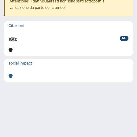
Attenzione! I dati visualizzati non sono stati sottoposti a
validazione da parte dell'ateneo
Citazioni
ND
social impact
Powered by
IRIS
-
about IRIS
-
Utilizzo dei