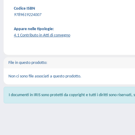
Codice ISBN
9789619224007
Appare nelle tipologie:
4.1 Contributo in Atti di convegno
File in questo prodotto:
Non ci sono file associati a questo prodotto.
I documenti in IRIS sono protetti da copyright e tutti i diritti sono riservati,