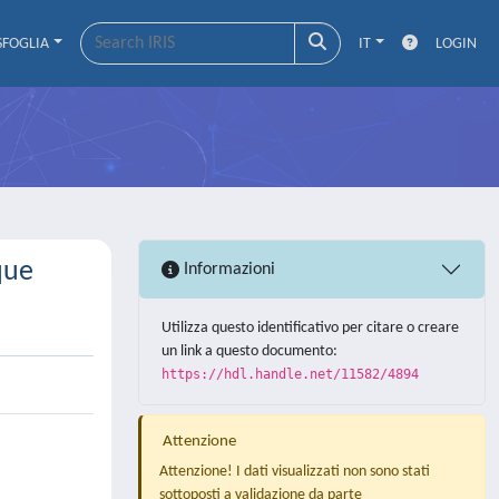
SFOGLIA
IT
LOGIN
que
Informazioni
Utilizza questo identificativo per citare o creare
un link a questo documento:
https://hdl.handle.net/11582/4894
Attenzione
Attenzione! I dati visualizzati non sono stati
sottoposti a validazione da parte