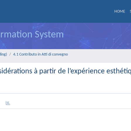
HOME
formation System
ding)
4.1 Contributo in Atti di convegno
idérations à partir de l’expérience esthéti