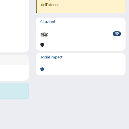
dell'ateneo
Citazioni
ND
social impact