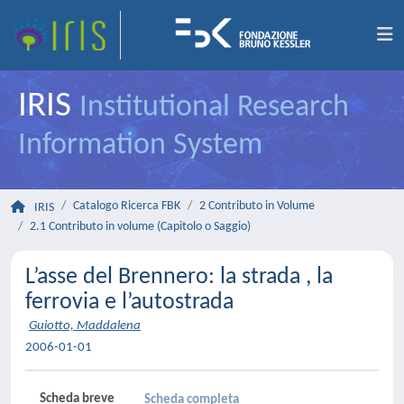
IRIS
Institutional Research
Information System
Catalogo Ricerca FBK
2 Contributo in Volume
IRIS
2.1 Contributo in volume (Capitolo o Saggio)
L’asse del Brennero: la strada , la
ferrovia e l’autostrada
Guiotto, Maddalena
2006-01-01
Scheda breve
Scheda completa