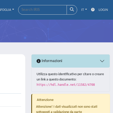
SFOGLIA
IT
LOGIN
Informazioni
Utilizza questo identificativo per citare o creare
un link a questo documento:
https://hdl.handle.net/11582/4708
Attenzione
Attenzione! I dati visualizzati non sono stati
sottoposti a validazione da parte