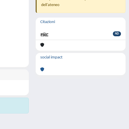
dell'ateneo
Citazioni
ND
social impact