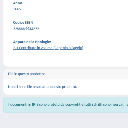
Anno
2009
Codice ISBN
9788884432797
Appare nelle tipologie:
2.1 Contributo in volume (Capitolo o Saggio)
File in questo prodotto:
Non ci sono file associati a questo prodotto.
I documenti in IRIS sono protetti da copyright e tutti i diritti sono riservati,