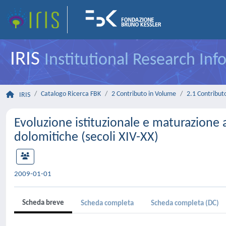
IRIS
Institutional Research In
Catalogo Ricerca FBK
2 Contributo in Volume
2.1 Contributo
IRIS
Evoluzione istituzionale e maturazione a
dolomitiche (secoli XIV-XX)
2009-01-01
Scheda breve
Scheda completa
Scheda completa (DC)