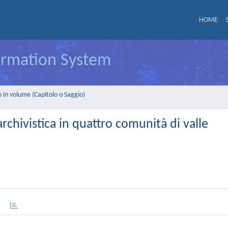
HOME
formation System
 in volume (Capitolo o Saggio)
rchivistica in quattro comunità di valle