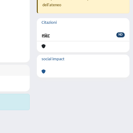
dell'ateneo
Citazioni
ND
social impact