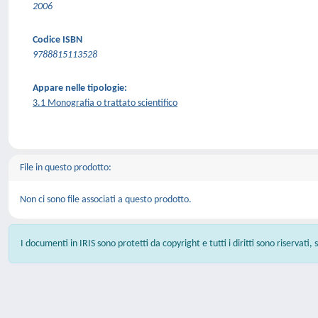
2006
Codice ISBN
9788815113528
Appare nelle tipologie:
3.1 Monografia o trattato scientifico
File in questo prodotto:
Non ci sono file associati a questo prodotto.
I documenti in IRIS sono protetti da copyright e tutti i diritti sono riservati,