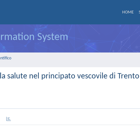
HOME
formation System
ntifico
lla salute nel principato vescovile di Trento