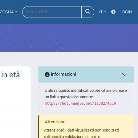
SFOGLIA
IT
LOGIN
 in età
Informazioni
Utilizza questo identificativo per citare o creare
un link a questo documento:
https://hdl.handle.net/11582/4659
Attenzione
Attenzione! I dati visualizzati non sono stati
sottoposti a validazione da parte