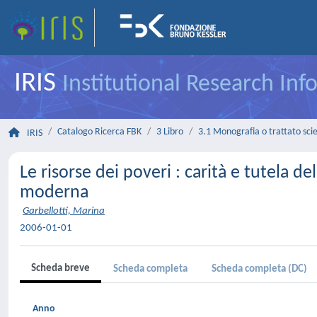
IRIS
Institutional Research In
Catalogo Ricerca FBK
3 Libro
3.1 Monografia o trattato scie
IRIS
Le risorse dei poveri : carità e tutela de
moderna
Garbellotti, Marina
2006-01-01
Scheda breve
Scheda completa
Scheda completa (DC)
Anno