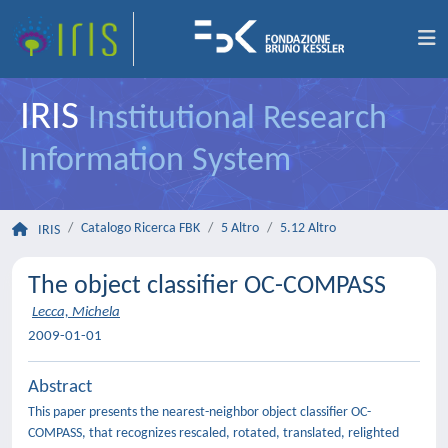
IRIS
Institutional Research
Information System
Catalogo Ricerca FBK
5 Altro
5.12 Altro
IRIS
The object classifier OC-COMPASS
Lecca, Michela
2009-01-01
Abstract
This paper presents the nearest-neighbor object classifier OC-
COMPASS, that recognizes rescaled, rotated, translated, relighted