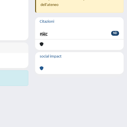
dell'ateneo
Citazioni
ND
social impact