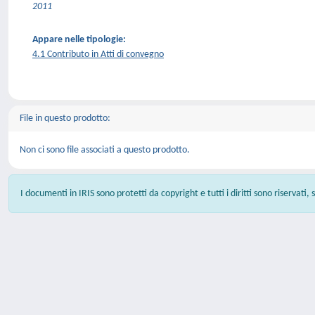
2011
Appare nelle tipologie:
4.1 Contributo in Atti di convegno
File in questo prodotto:
Non ci sono file associati a questo prodotto.
I documenti in IRIS sono protetti da copyright e tutti i diritti sono riservati,