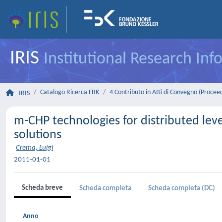
IRIS
Institutional Research In
Catalogo Ricerca FBK
4 Contributo in Atti di Convegno (Procee
IRIS
m-CHP technologies for distributed leve
solutions
Crema, Luigi
2011-01-01
Scheda breve
Scheda completa
Scheda completa (DC)
Anno