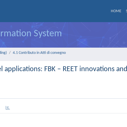
HOME
formation System
ding)
4.1 Contributo in Atti di convegno
l applications: FBK – REET innovations an