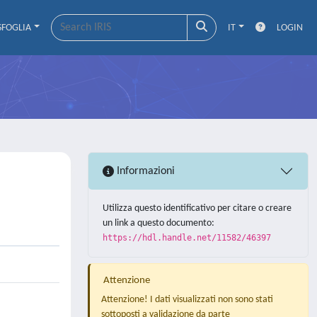
SFOGLIA
IT
LOGIN
d
Informazioni
Utilizza questo identificativo per citare o creare
un link a questo documento:
https://hdl.handle.net/11582/46397
Attenzione
Attenzione! I dati visualizzati non sono stati
sottoposti a validazione da parte