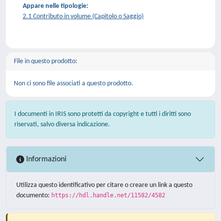
Appare nelle tipologie:
2.1 Contributo in volume (Capitolo o Saggio)
File in questo prodotto:
Non ci sono file associati a questo prodotto.
I documenti in IRIS sono protetti da copyright e tutti i diritti sono
riservati, salvo diversa indicazione.
Informazioni
Utilizza questo identificativo per citare o creare un link a questo
documento:
https://hdl.handle.net/11582/4582