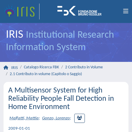
IRIS
Institutional Research
Information System
Catalogo Ricerca FBK
2 Contributo in Volume
IRIS
2.1 Contributo in volume (Capitolo o Saggio)
A Multisensor System for High
Reliability People Fall Detection in
Home Environment
Malfatti, Mattia
;
Gonzo, Lorenzo
;
2009-01-01