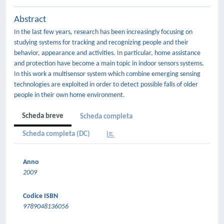
Abstract
In the last few years, research has been increasingly focusing on
studying systems for tracking and recognizing people and their
behavior, appearance and activities. In particular, home assistance
and protection have become a main topic in indoor sensors systems.
In this work a multisensor system which combine emerging sensing
technologies are exploited in order to detect possible falls of older
people in their own home environment.
Scheda breve
Scheda completa
Scheda completa (DC)
Anno
2009
Codice ISBN
9789048136056