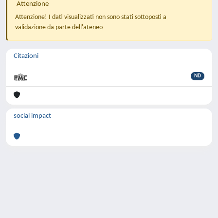
Attenzione
Attenzione! I dati visualizzati non sono stati sottoposti a
validazione da parte dell'ateneo
Citazioni
ND
social impact