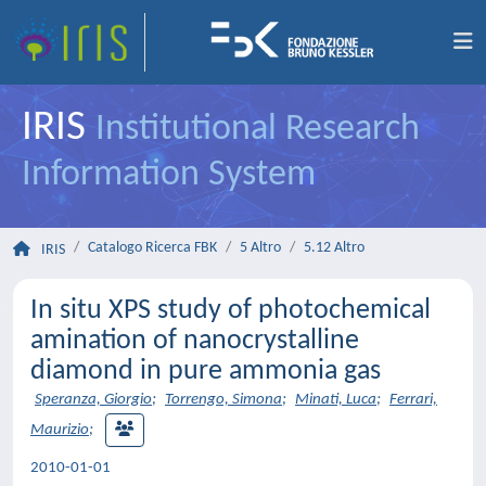
IRIS
Institutional Research
Information System
Catalogo Ricerca FBK
5 Altro
5.12 Altro
IRIS
In situ XPS study of photochemical
amination of nanocrystalline
diamond in pure ammonia gas
Speranza, Giorgio
;
Torrengo, Simona
;
Minati, Luca
;
Ferrari,
Maurizio
;
2010-01-01