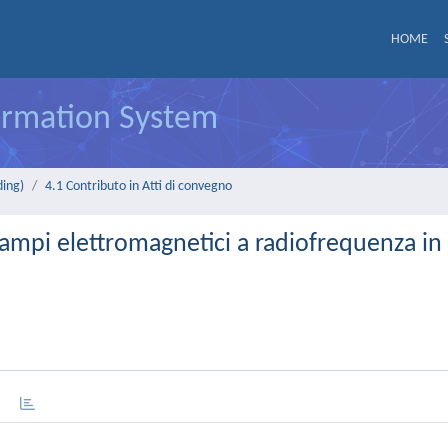
HOME
formation System
ding)
4.1 Contributo in Atti di convegno
campi elettromagnetici a radiofrequenza in