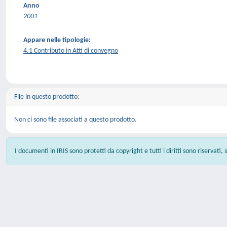
Anno
2001
Appare nelle tipologie:
4.1 Contributo in Atti di convegno
File in questo prodotto:
Non ci sono file associati a questo prodotto.
I documenti in IRIS sono protetti da copyright e tutti i diritti sono riservati,