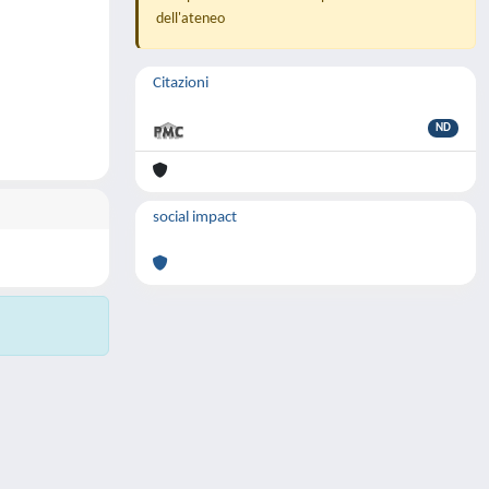
dell'ateneo
Citazioni
ND
social impact