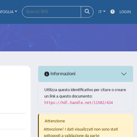
SFOGLIA
IT
LOGIN
Informazioni
Utilizza questo identificativo per citare o creare
un link a questo documento:
https://hdl.handle.net/11582/434
Attenzione
Attenzione! I dati visualizzati non sono stati
sottoposti a validazione da parte