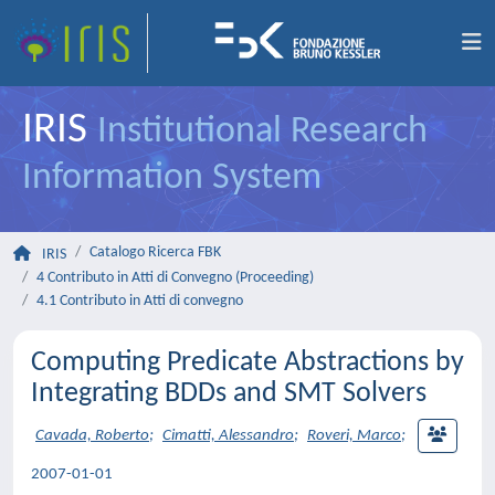
IRIS
Institutional Research
Information System
Catalogo Ricerca FBK
IRIS
4 Contributo in Atti di Convegno (Proceeding)
4.1 Contributo in Atti di convegno
Computing Predicate Abstractions by
Integrating BDDs and SMT Solvers
Cavada, Roberto
;
Cimatti, Alessandro
;
Roveri, Marco
;
2007-01-01