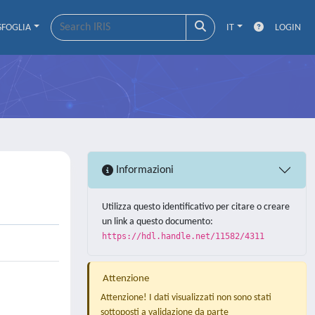
SFOGLIA
IT
LOGIN
Informazioni
Utilizza questo identificativo per citare o creare
un link a questo documento:
https://hdl.handle.net/11582/4311
Attenzione
Attenzione! I dati visualizzati non sono stati
sottoposti a validazione da parte