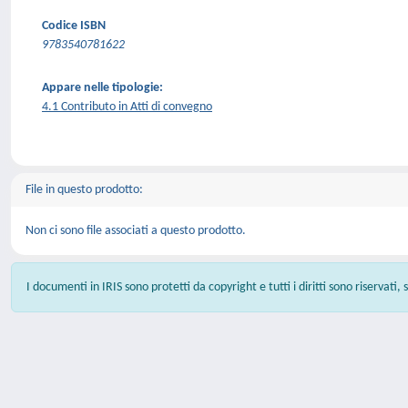
Codice ISBN
9783540781622
Appare nelle tipologie:
4.1 Contributo in Atti di convegno
File in questo prodotto:
Non ci sono file associati a questo prodotto.
I documenti in IRIS sono protetti da copyright e tutti i diritti sono riservati,