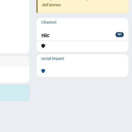
dell'ateneo
Citazioni
ND
social impact