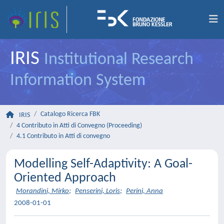
IRIS
Institutional Research
Information System
Catalogo Ricerca FBK
IRIS
4 Contributo in Atti di Convegno (Proceeding)
4.1 Contributo in Atti di convegno
Modelling Self-Adaptivity: A Goal-
Oriented Approach
Morandini, Mirko
;
Penserini, Loris
;
Perini, Anna
2008-01-01