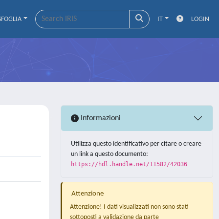
SFOGLIA
IT
LOGIN
Informazioni
Utilizza questo identificativo per citare o creare
un link a questo documento:
https://hdl.handle.net/11582/42036
Attenzione
Attenzione! I dati visualizzati non sono stati
sottoposti a validazione da parte