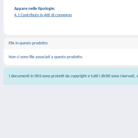
Appare nelle tipologie:
4.1 Contributo in Atti di convegno
File in questo prodotto:
Non ci sono file associati a questo prodotto.
I documenti in IRIS sono protetti da copyright e tutti i diritti sono riservati,