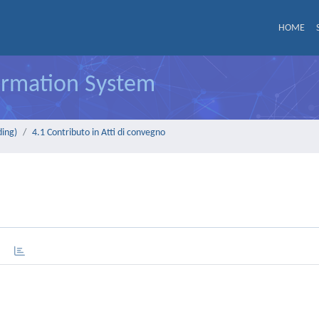
HOME
formation System
ding)
4.1 Contributo in Atti di convegno