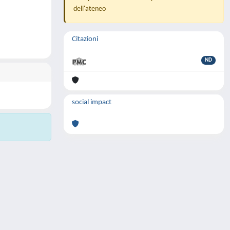
dell'ateneo
Citazioni
ND
social impact