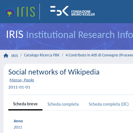
IRIS
Institutional Research In
Catalogo Ricerca FBK
4 Contributo in Atti di Convegno (Procee
IRIS
Social networks of Wikipedia
Massa, Paolo
2011-01-01
Scheda breve
Scheda completa
Scheda completa (DC)
Anno
2011