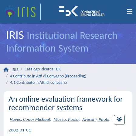
IRIS
Institutional Research
Information System
Catalogo Ricerca FBK
IRIS
4 Contributo in Atti di Convegno (Proceeding)
4.1 Contributo in Atti di convegno
An online evaluation framework for
recommender systems
Hayes, Conor Michael
;
Massa, Paolo
;
Avesani, Paolo
;
2002-01-01