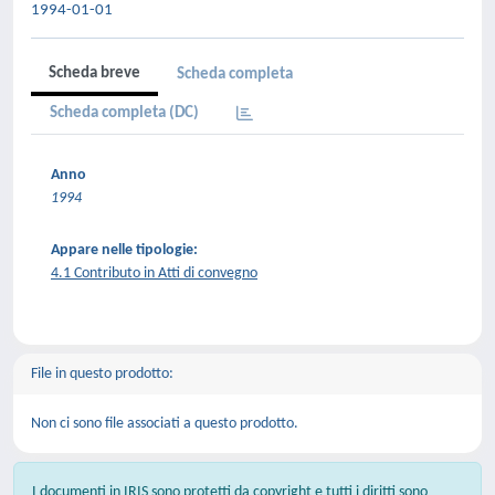
1994-01-01
Scheda breve
Scheda completa
Scheda completa (DC)
Anno
1994
Appare nelle tipologie:
4.1 Contributo in Atti di convegno
File in questo prodotto:
Non ci sono file associati a questo prodotto.
I documenti in IRIS sono protetti da copyright e tutti i diritti sono