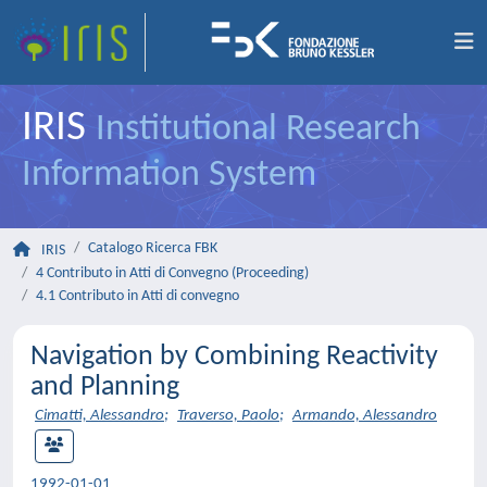
IRIS
Institutional Research
Information System
Catalogo Ricerca FBK
IRIS
4 Contributo in Atti di Convegno (Proceeding)
4.1 Contributo in Atti di convegno
Navigation by Combining Reactivity
and Planning
Cimatti, Alessandro
;
Traverso, Paolo
;
Armando, Alessandro
1992-01-01