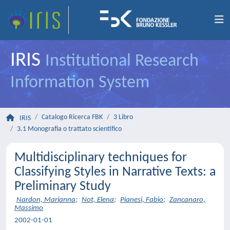
IRIS
Institutional Research
Information System
Catalogo Ricerca FBK
3 Libro
IRIS
3.1 Monografia o trattato scientifico
Multidisciplinary techniques for
Classifying Styles in Narrative Texts: a
Preliminary Study
Nardon, Marianna
;
Not, Elena
;
Pianesi, Fabio
;
Zancanaro,
Massimo
2002-01-01