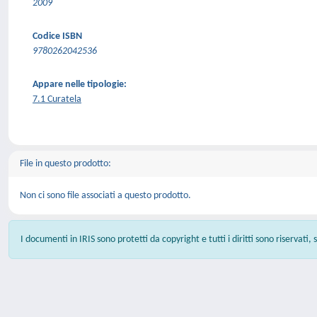
2009
Codice ISBN
9780262042536
Appare nelle tipologie:
7.1 Curatela
File in questo prodotto:
Non ci sono file associati a questo prodotto.
I documenti in IRIS sono protetti da copyright e tutti i diritti sono riservati,