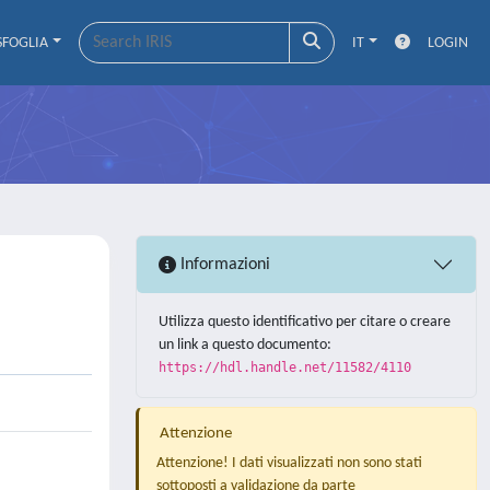
SFOGLIA
IT
LOGIN
Informazioni
Utilizza questo identificativo per citare o creare
un link a questo documento:
https://hdl.handle.net/11582/4110
Attenzione
Attenzione! I dati visualizzati non sono stati
sottoposti a validazione da parte