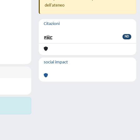
dell'ateneo
Citazioni
ND
social impact