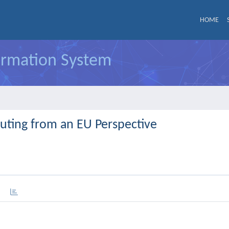
HOME
formation System
uting from an EU Perspective