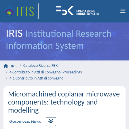
IRIS
Institutional Research
Information System
Catalogo Ricerca FBK
IRIS
4 Contributo in Atti di Convegno (Proceeding)
4.1 Contributo in Atti di convegno
Micromachined coplanar microwave
components: technology and
modelling
Giacomozzi, Flavio
;