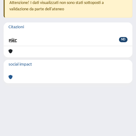
Attenzione! I dati visualizzati non sono stati sottoposti a
validazione da parte dell'ateneo
Citazioni
ND
social impact
Powered by
IRIS
-
about IRIS
-
Utilizzo dei