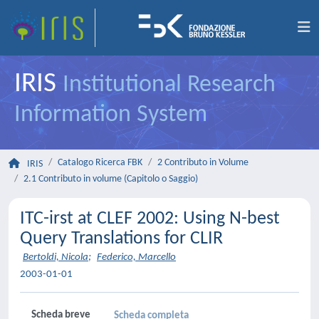
IRIS
Institutional Research
Information System
Catalogo Ricerca FBK
2 Contributo in Volume
IRIS
2.1 Contributo in volume (Capitolo o Saggio)
ITC-irst at CLEF 2002: Using N-best
Query Translations for CLIR
Bertoldi, Nicola
;
Federico, Marcello
2003-01-01
Scheda breve
Scheda completa