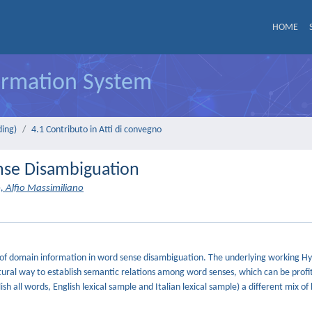
HOME
formation System
ding)
4.1 Contributo in Atti di convegno
nse Disambiguation
, Alfio Massimiliano
e of domain information in word sense disambiguation. The underlying working Hyp
al way to establish semantic relations among word senses, which can be profi
sh all words, English lexical sample and Italian lexical sample) a different mix o