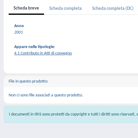
Scheda breve
Scheda completa
Scheda completa (DC)
Anno
2001
Appare nelle tipologie:
4.1 Contributo in Atti di convegno
File in questo prodotto:
Non ci sono file associati a questo prodotto.
I documenti in IRIS sono protetti da copyright e tutti i diritti sono riservati,