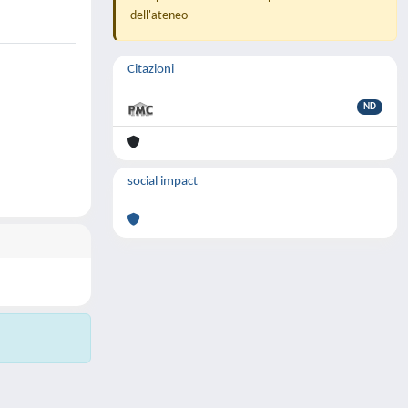
dell'ateneo
Citazioni
ND
social impact