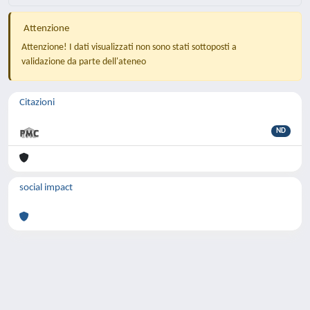
Attenzione
Attenzione! I dati visualizzati non sono stati sottoposti a
validazione da parte dell'ateneo
Citazioni
ND
social impact