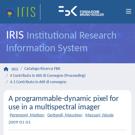
IRIS
Institutional Research
Information System
Catalogo Ricerca FBK
IRIS
4 Contributo in Atti di Convegno (Proceeding)
4.1 Contributo in Atti di convegno
A programmable-dynamic pixel for
use in a multispectral imager
Perenzoni, Matteo
;
Gottardi, Massimo
;
Massari, Nicola
2009-01-01