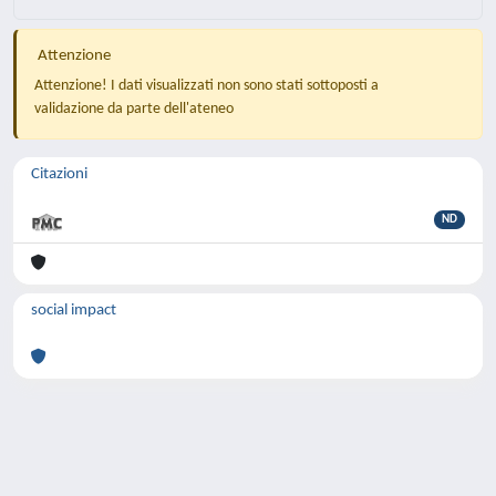
Attenzione
Attenzione! I dati visualizzati non sono stati sottoposti a
validazione da parte dell'ateneo
Citazioni
ND
social impact