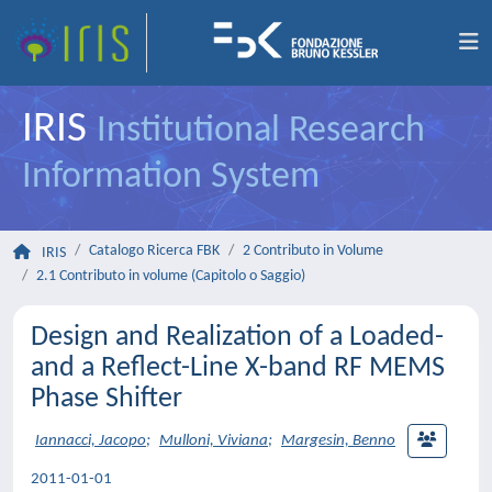
IRIS
Institutional Research
Information System
Catalogo Ricerca FBK
2 Contributo in Volume
IRIS
2.1 Contributo in volume (Capitolo o Saggio)
Design and Realization of a Loaded-
and a Reflect-Line X-band RF MEMS
Phase Shifter
Iannacci, Jacopo
;
Mulloni, Viviana
;
Margesin, Benno
2011-01-01