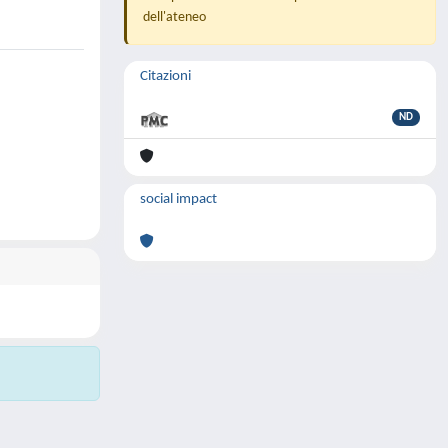
dell'ateneo
Citazioni
ND
social impact