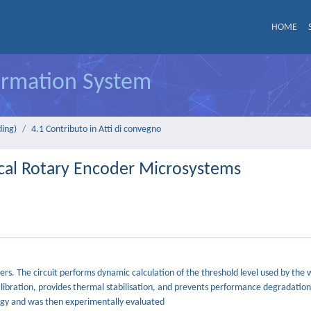
HOME
formation System
ding)
4.1 Contributo in Atti di convegno
ptical Rotary Encoder Microsystems
coders. The circuit performs dynamic calculation of the threshold level used by th
alibration, provides thermal stabilisation, and prevents performance degradatio
logy and was then experimentally evaluated