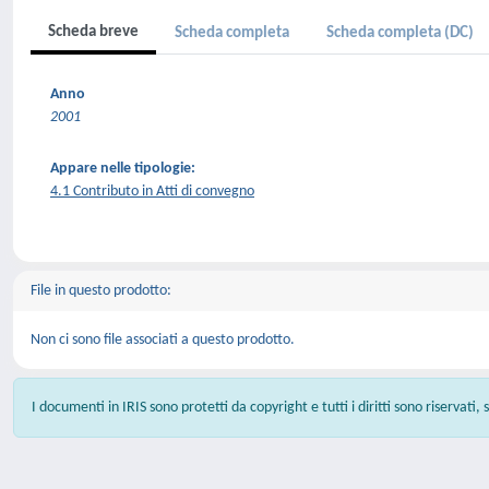
Scheda breve
Scheda completa
Scheda completa (DC)
Anno
2001
Appare nelle tipologie:
4.1 Contributo in Atti di convegno
File in questo prodotto:
Non ci sono file associati a questo prodotto.
I documenti in IRIS sono protetti da copyright e tutti i diritti sono riservati,