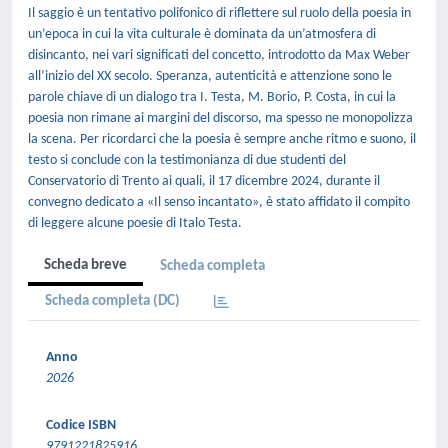
Il saggio è un tentativo polifonico di riflettere sul ruolo della poesia in
un’epoca in cui la vita culturale è dominata da un’atmosfera di
disincanto, nei vari significati del concetto, introdotto da Max Weber
all’inizio del XX secolo. Speranza, autenticità e attenzione sono le
parole chiave di un dialogo tra I. Testa, M. Borio, P. Costa, in cui la
poesia non rimane ai margini del discorso, ma spesso ne monopolizza
la scena. Per ricordarci che la poesia è sempre anche ritmo e suono, il
testo si conclude con la testimonianza di due studenti del
Conservatorio di Trento ai quali, il 17 dicembre 2024, durante il
convegno dedicato a «Il senso incantato», è stato affidato il compito
di leggere alcune poesie di Italo Testa.
Scheda breve
Scheda completa
Scheda completa (DC)
Anno
2026
Codice ISBN
9791221825916