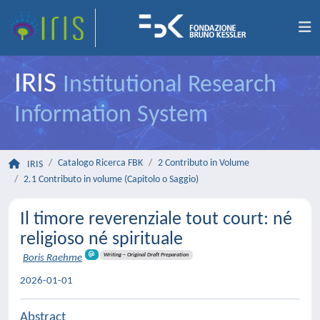
IRIS
Institutional Research
Information System
Catalogo Ricerca FBK
2 Contributo in Volume
IRIS
2.1 Contributo in volume (Capitolo o Saggio)
Il timore reverenziale tout court: né
religioso né spirituale
Writing – Original Draft Preparation
Boris Raehme
2026-01-01
Abstract