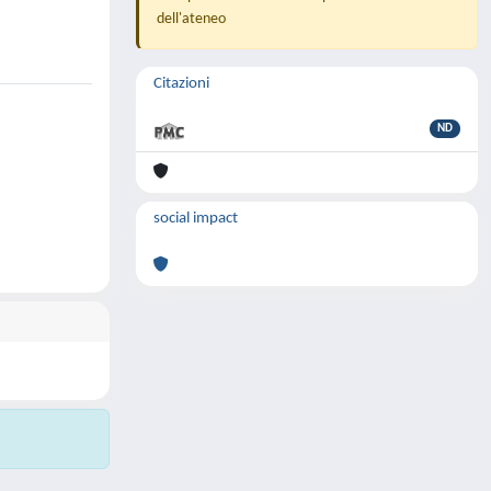
dell'ateneo
Citazioni
ND
social impact