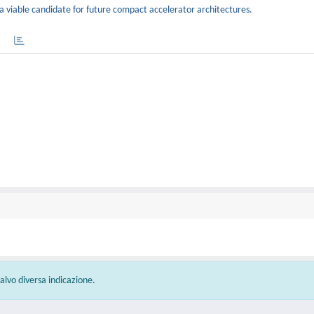
a viable candidate for future compact accelerator architectures.
 salvo diversa indicazione.