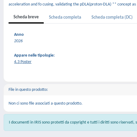
acceleration and fo cusing, validating the pDLA(proton-DLA) ** concept as 
Scheda breve
Scheda completa
Scheda completa (DC)
Anno
2026
Appare nelle tipologie:
4.3 Poster
File in questo prodotto:
Non ci sono file associati a questo prodotto.
I documenti in IRIS sono protetti da copyright e tutti i diritti sono riservati,