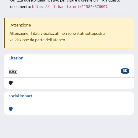
Utilizza questo identificativo per citare o creare un link a questo
documento:
https://hdl.handle.net/11582/370907
Attenzione
Attenzione! I dati visualizzati non sono stati sottoposti a
validazione da parte dell'ateneo
Citazioni
ND
social impact