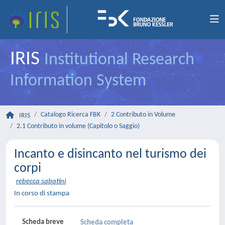
IRIS
Institutional Research
Information System
Catalogo Ricerca FBK
2 Contributo in Volume
IRIS
2.1 Contributo in volume (Capitolo o Saggio)
Incanto e disincanto nel turismo dei
corpi
rebecca sabatini
In corso di stampa
Scheda breve
Scheda completa