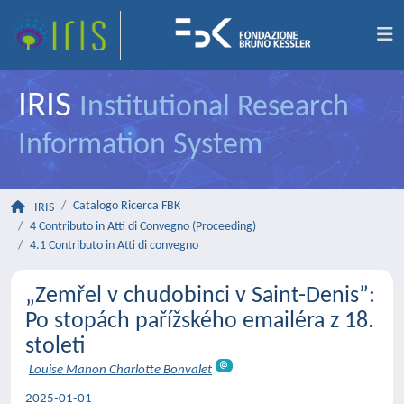
IRIS
Institutional Research
Information System
Catalogo Ricerca FBK
IRIS
4 Contributo in Atti di Convegno (Proceeding)
4.1 Contributo in Atti di convegno
„Zemřel v chudobinci v Saint-Denis”:
Po stopách pařížského emailéra z 18.
stoleti
Louise Manon Charlotte Bonvalet
2025-01-01