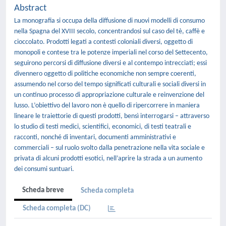
Abstract
La monografia si occupa della diffusione di nuovi modelli di consumo
nella Spagna del XVIII secolo, concentrandosi sul caso del tè, caffè e
cioccolato. Prodotti legati a contesti coloniali diversi, oggetto di
monopoli e contese tra le potenze imperiali nel corso del Settecento,
seguirono percorsi di diffusione diversi e al contempo intrecciati; essi
divennero oggetto di politiche economiche non sempre coerenti,
assumendo nel corso del tempo significati culturali e sociali diversi in
un continuo processo di appropriazione culturale e reinvenzione del
lusso. L’obiettivo del lavoro non è quello di ripercorrere in maniera
lineare le traiettorie di questi prodotti, bensì interrogarsi – attraverso
lo studio di testi medici, scientifici, economici, di testi teatrali e
racconti, nonché di inventari, documenti amministrativi e
commerciali – sul ruolo svolto dalla penetrazione nella vita sociale e
privata di alcuni prodotti esotici, nell’aprire la strada a un aumento
dei consumi suntuari.
Scheda breve
Scheda completa
Scheda completa (DC)