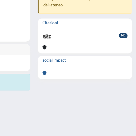
dell'ateneo
Citazioni
ND
social impact