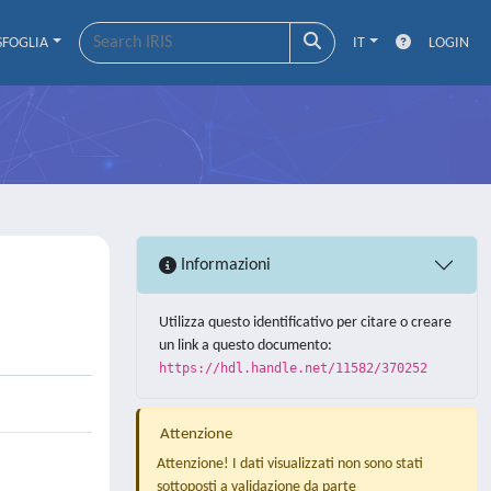
SFOGLIA
IT
LOGIN
Informazioni
Utilizza questo identificativo per citare o creare
un link a questo documento:
https://hdl.handle.net/11582/370252
Attenzione
Attenzione! I dati visualizzati non sono stati
sottoposti a validazione da parte