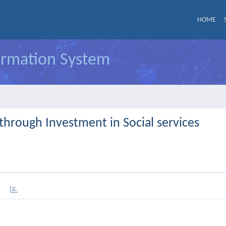
HOME
formation System
through Investment in Social services