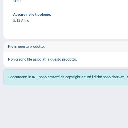
2025
Appare nelle tipologie:
5.12 Altro
File in questo prodotto:
Non ci sono file associati a questo prodotto.
I documenti in IRIS sono protetti da copyright e tutti i diritti sono riservati,