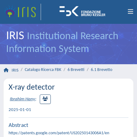
IRIS
Institutional Research
Information System
Catalogo Ricerca FBK
6 Brevetti
6.1 Brevetto
IRIS
X-ray detector
Ibrahim Hany
;
2025-01-01
Abstract
https://patents.google.com/patent/US20250143006A1/en