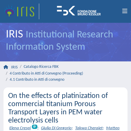
IRIS
Institutional Research
Information System
Catalogo Ricerca FBK
IRIS
4 Contributo in Atti di Convegno (Proceeding)
4.1 Contributo in Atti di convegno
On the effects of platinization of
commercial titanium Porous
Transport Layers in PEM water
electrolysis cells
Elena Crespi
;
Giulia Di Gregorio
;
Takwa Cheraiet
;
Matteo