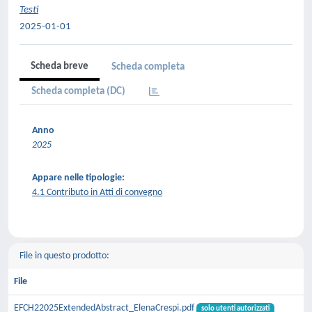
Testi
2025-01-01
Scheda breve
Scheda completa
Scheda completa (DC)
Anno
2025
Appare nelle tipologie:
4.1 Contributo in Atti di convegno
File in questo prodotto:
File
EFCH22025ExtendedAbstract_ElenaCrespi.pdf
solo utenti autorizzati