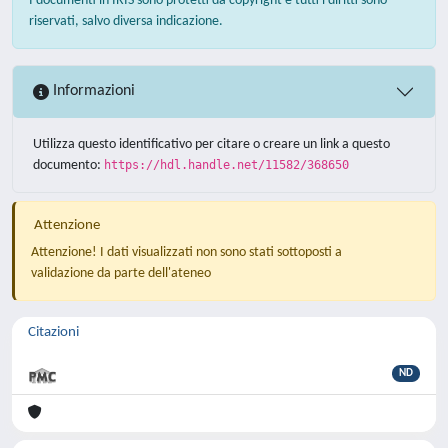
I documenti in IRIS sono protetti da copyright e tutti i diritti sono
riservati, salvo diversa indicazione.
Informazioni
Utilizza questo identificativo per citare o creare un link a questo
documento:
https://hdl.handle.net/11582/368650
Attenzione
Attenzione! I dati visualizzati non sono stati sottoposti a
validazione da parte dell'ateneo
Citazioni
ND