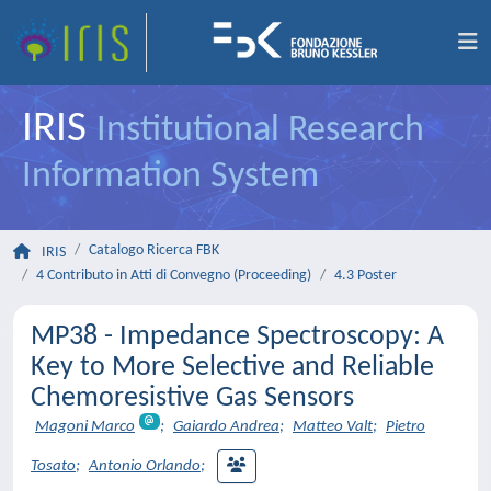
IRIS
Institutional Research
Information System
Catalogo Ricerca FBK
IRIS
4 Contributo in Atti di Convegno (Proceeding)
4.3 Poster
MP38 - Impedance Spectroscopy: A
Key to More Selective and Reliable
Chemoresistive Gas Sensors
Magoni Marco
;
Gaiardo Andrea
;
Matteo Valt
;
Pietro
Tosato
;
Antonio Orlando
;