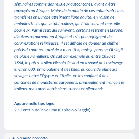
séminaires comme des religieux autochtones, avant d’être
renvoyés en Afrique. Moins de la moitié de ces enfants africains
transférés en Europe atteignent l’âge adulte, en raison de
maladies telles que la tuberculose, qui était souvent mortelle
pour eux. Parmi ceux qui survivent, certains restent en Europe,
d’autres retournent en Afrique et très peu rejoignent des
congrégations religieuses. Il est difficile de donner un chiffre
précis du nombre total de « moretti », mais je pense qu’il s’agit
de plusieurs milliers. On sait par exemple qu’entre 1838 et
1864, le prêtre italien Niccolò Olivieri en a sauvé de l’esclavage
environ 800, principalement des filles, au cours de plusieurs
voyages entre l’Égypte et l’Italie, en les confiant à des
centaines de monastères européens, principalement français et
italiens, mais aussi autrichiens, suisses et allemands…
Appare nelle tipologie:
2.1 Contributo in volume (Capitolo o Saggio)
File in questo prodotto: