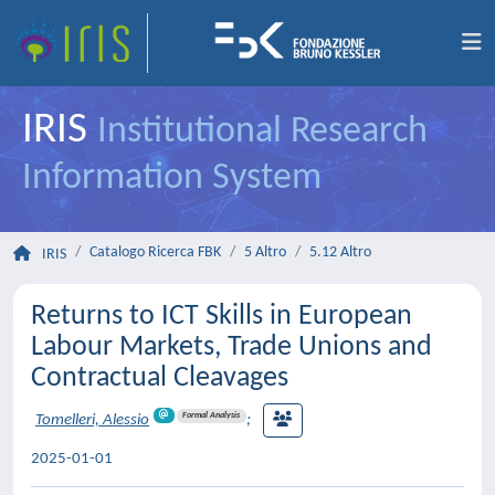
IRIS
Institutional Research
Information System
Catalogo Ricerca FBK
5 Altro
5.12 Altro
IRIS
Returns to ICT Skills in European
Labour Markets, Trade Unions and
Contractual Cleavages
Formal Analysis
Tomelleri, Alessio
;
2025-01-01