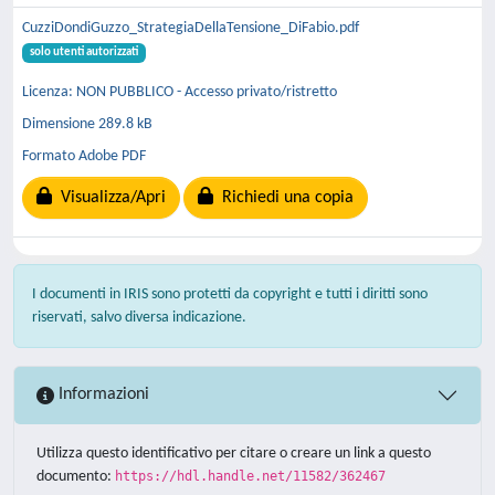
CuzziDondiGuzzo_StrategiaDellaTensione_DiFabio.pdf
solo utenti autorizzati
Licenza: NON PUBBLICO - Accesso privato/ristretto
Dimensione 289.8 kB
Formato Adobe PDF
Visualizza/Apri
Richiedi una copia
I documenti in IRIS sono protetti da copyright e tutti i diritti sono
riservati, salvo diversa indicazione.
Informazioni
Utilizza questo identificativo per citare o creare un link a questo
documento:
https://hdl.handle.net/11582/362467