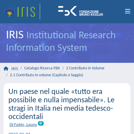
IRIS
Institutional Research
Information System
Catalogo Ricerca FBK
2 Contributo in Volume
IRIS
2.1 Contributo in volume (Capitolo o Saggio)
Un paese nel quale «tutto era
possibile e nulla impensabile». Le
stragi in Italia nei media tedesco-
occidentali
Di Fabio, Laura