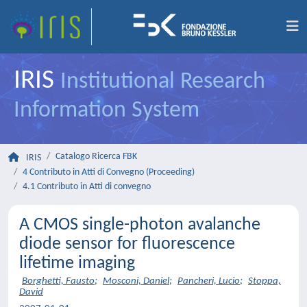
IRIS
Institutional Research
Information System
Catalogo Ricerca FBK
IRIS
4 Contributo in Atti di Convegno (Proceeding)
4.1 Contributo in Atti di convegno
A CMOS single-photon avalanche
diode sensor for fluorescence
lifetime imaging
Borghetti, Fausto
;
Mosconi, Daniel
;
Pancheri, Lucio
;
Stoppa,
David