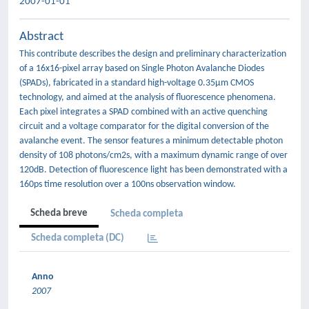
2007-01-01
Abstract
This contribute describes the design and preliminary characterization
of a 16x16-pixel array based on Single Photon Avalanche Diodes
(SPADs), fabricated in a standard high-voltage 0.35μm CMOS
technology, and aimed at the analysis of fluorescence phenomena.
Each pixel integrates a SPAD combined with an active quenching
circuit and a voltage comparator for the digital conversion of the
avalanche event. The sensor features a minimum detectable photon
density of 108 photons/cm2s, with a maximum dynamic range of over
120dB. Detection of fluorescence light has been demonstrated with a
160ps time resolution over a 100ns observation window.
Scheda breve
Scheda completa
Scheda completa (DC)
Anno
2007