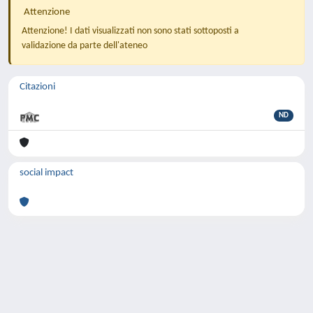
Attenzione
Attenzione! I dati visualizzati non sono stati sottoposti a
validazione da parte dell'ateneo
Citazioni
ND
social impact